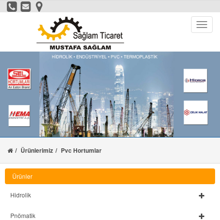
Ürünlerimiz
Pvc Hortumlar
Ürünler
Hidrolik
Pnömatik