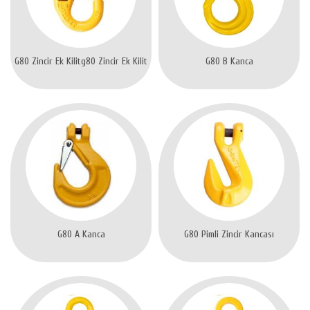
G80 Zincir Ek Kilitg80 Zincir Ek Kilit
G80 B Kanca
G80 A Kanca
G80 Pimli Zincir Kancası