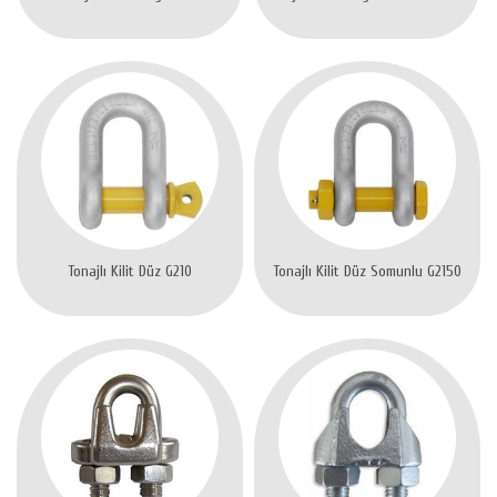
Tonajlı Kilit Düz G210
Tonajlı Kilit Düz Somunlu G2150