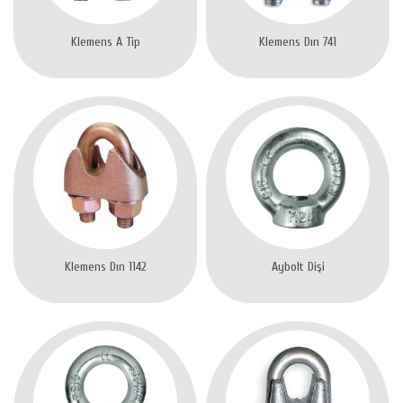
Klemens A Tip
Klemens Dın 741
Klemens Dın 1142
Aybolt Dişi