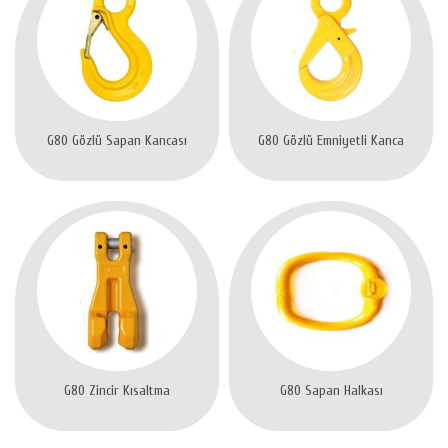
G80 Gözlü Sapan Kancası
G80 Gözlü Emniyetli Kanca
G80 Zincir Kısaltma
G80 Sapan Halkası