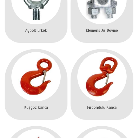
Aybolt Erkek
Klemens Jıs Dövme
Kuşgöz Kanca
Fırdöndülü Kanca