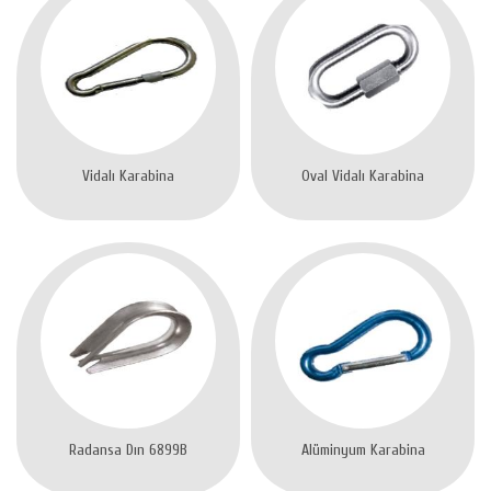
Vidalı Karabina
Oval Vidalı Karabina
Radansa Dın 6899B
Alüminyum Karabina